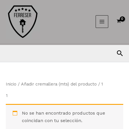
Ir
al
contenido
Bus
Inicio
/ Añadir cremallera (mts) del producto / 1
1
No se han encontrado productos que
coincidan con tu selección.