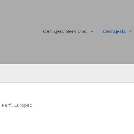
Cerrajero Servicios.
Cerrajería
Perfil Europeo