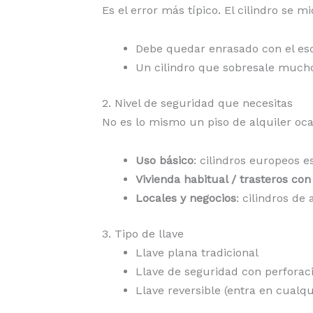
Es el error más típico. El cilindro se 
Debe quedar enrasado con el escu
Un cilindro que sobresale mucho
2. Nivel de seguridad que necesitas
No es lo mismo un piso de alquiler ocas
Uso básico
: cilindros europeos e
Vivienda habitual / trasteros con
Locales y negocios
: cilindros de
3. Tipo de llave
Llave plana tradicional
Llave de seguridad con perforac
Llave reversible (entra en cualq