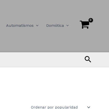
Automatismos
Domótica
Buscar