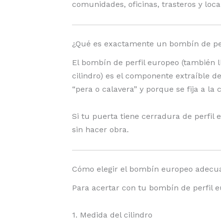
comunidades, oficinas, trasteros y loc
producto
¿Qué es exactamente un bombín de pe
El bombín de perfil europeo (también 
cilindro) es el componente extraíble d
“pera o calavera” y porque se fija a la 
Si tu puerta tiene cerradura de perfil
sin hacer obra.
Cómo elegir el bombín europeo adecu
Para acertar con tu bombín de perfil eu
1. Medida del cilindro