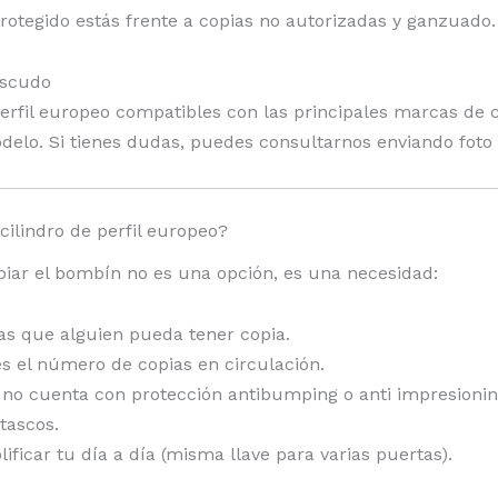
protegido estás frente a copias no autorizadas y ganzuado.
escudo
erfil europeo compatibles con las principales marcas de
delo. Si tienes dudas, puedes consultarnos enviando foto 
ilindro de perfil europeo?
biar el bombín no es una opción, es una necesidad:
as que alguien pueda tener copia.
 el número de copias en circulación.
no cuenta con protección antibumping o anti impresionin
atascos.
lificar tu día a día (misma llave para varias puertas).