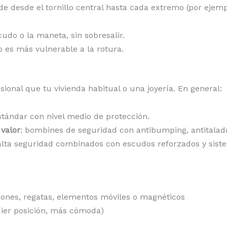
mide desde el tornillo central hasta cada extremo (por ejem
do o la maneta, sin sobresalir.
 es más vulnerable a la rotura.
ional que tu vivienda habitual o una joyería. En general:
stándar con nivel medio de protección.
 valor
: bombines de seguridad con antibumping, antitaladr
 alta seguridad combinados con escudos reforzados y siste
iones, regatas, elementos móviles o magnéticos
uier posición, más cómoda)