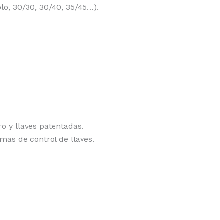
plo, 30/30, 30/40, 35/45…).
o y llaves patentadas.
mas de control de llaves.