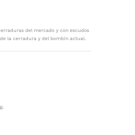
 cerraduras del mercado y con escudos
de la cerradura y del bombín actual.
g.