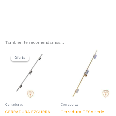
También te recomendamos…
¡Oferta!
¡Oferta!
Cerraduras
Cerraduras
CERRADURA EZCURRA
Cerradura TESA serie