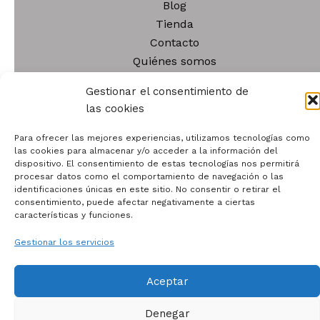
Blog
producto
Tienda
Contacto
Quiénes somos
Gestionar el consentimiento de
las cookies
Para ofrecer las mejores experiencias, utilizamos tecnologías como
las cookies para almacenar y/o acceder a la información del
Todos los derechos © 2026 | Funciona gracias a
Tema
dispositivo. El consentimiento de estas tecnologías nos permitirá
Astra para WordPress
procesar datos como el comportamiento de navegación o las
identificaciones únicas en este sitio. No consentir o retirar el
consentimiento, puede afectar negativamente a ciertas
características y funciones.
Gestionar los servicios
Aceptar
Denegar