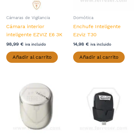
Cámaras de Vigilancia
Domótica
Cámara interior
Enchufe Inteligente
inteligente EZVIZ E6 3K
Ezviz T30
98,99
€
14,98
€
iva incluido
iva incluido
Añadir al carrito
Añadir al carrito