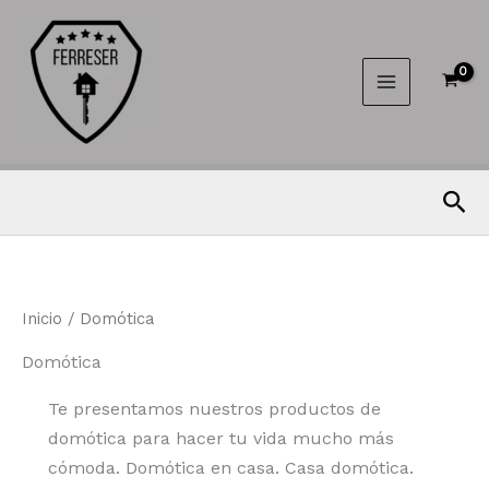
Ir
al
contenido
Bus
Inicio
/ Domótica
Domótica
Te presentamos nuestros productos de
domótica para hacer tu vida mucho más
cómoda. Domótica en casa. Casa domótica.