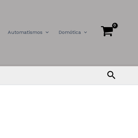
Automatismos
Domótica
Buscar