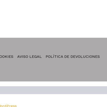
COOKIES
AVISO LEGAL
POLÍTICA DE DEVOLUCIONES
WordPress