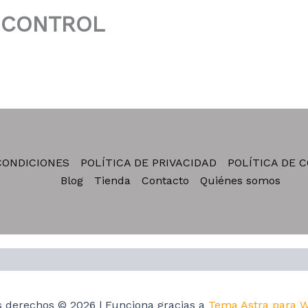
 CONTROL
CONDICIONES
POLÍTICA DE PRIVACIDAD
POLÍTICA DE 
Blog
Tienda
Contacto
Quiénes somos
s derechos © 2026 | Funciona gracias a
Tema Astra para 