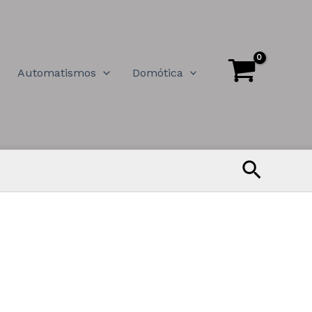
Automatismos
Domótica
Buscar