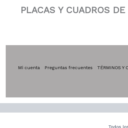
PLACAS Y CUADROS DE
Mi cuenta
Preguntas frecuentes
TÉRMINOS Y 
Todos lo