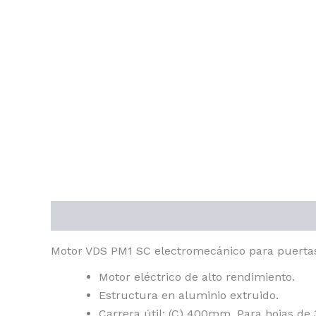
Descripción
Información adicional
Motor VDS PM1 SC electromecánico para puertas 
Motor eléctrico de alto rendimiento.
Estructura en aluminio extruido.
Carrera útil: (C) 400mm. Para hojas de 