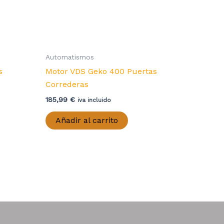
Automatismos
s
Motor VDS Geko 400 Puertas
Correderas
185,99
€
iva incluido
Añadir al carrito