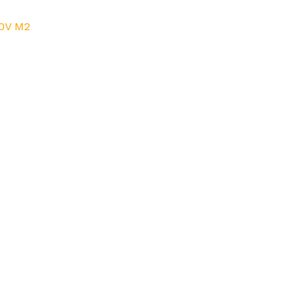
30V M2