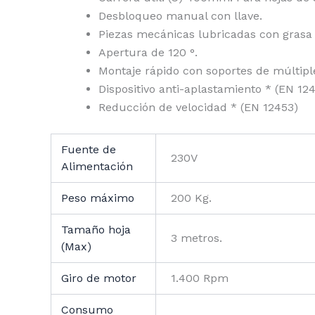
Desbloqueo manual con llave.
Piezas mecánicas lubricadas con grasa de
Apertura de 120 °.
Montaje rápido con soportes de múltipl
Dispositivo anti-aplastamiento * (EN 12
Reducción de velocidad * (EN 12453)
Fuente de
230V
Alimentación
Peso máximo
200 Kg.
Tamaño hoja
3 metros.
(Max)
Giro de motor
1.400 Rpm
Consumo