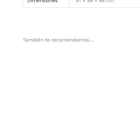
Dimensiones
91 × 88 × 88 cm
También te recomendamos…