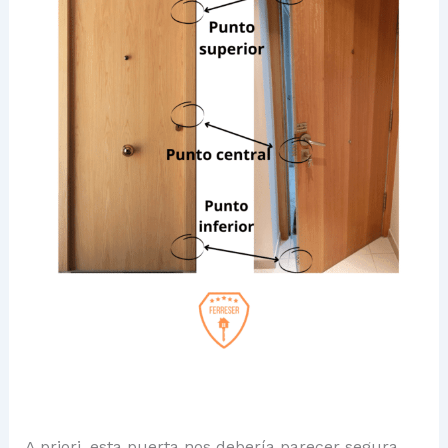
A priori, esta puerta nos debería parecer segura