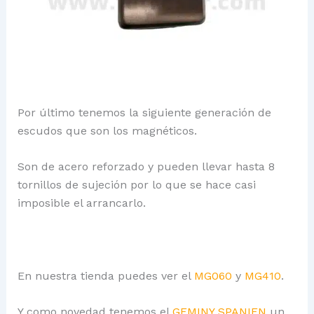
Por último tenemos la siguiente generación de
escudos que son los magnéticos.
Son de acero reforzado y pueden llevar hasta 8
tornillos de sujeción por lo que se hace casi
imposible el arrancarlo.
En nuestra tienda puedes ver el
MG060
y
MG410
.
Y como novedad tenemos el
GEMINY SPANIEN
un