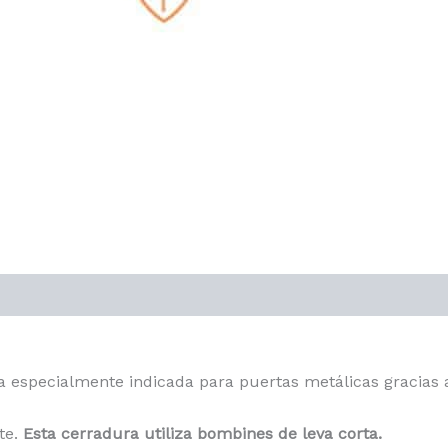
s (0)
 especialmente indicada para puertas metálicas gracias 
te.
Esta cerradura utiliza bombines de leva corta.