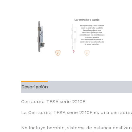
Descripción
Información adicional
Valoracione
Cerradura TESA serie 2210E.
La Cerradura TESA serie 2210E es una cerradura
No incluye bombín, sistema de palanca deslizan