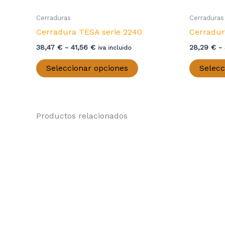
Cerraduras
Cerraduras
Cerradura TESA serie 2240
Cerradur
Rango
38,47
€
-
41,56
€
28,29
€
-
iva incluido
de
Este
precios:
Seleccionar opciones
Selecc
producto
desde
38,47 €
tiene
hasta
múltiples
41,56 €
variantes.
Productos relacionados
Las
opciones
se
pueden
elegir
en
la
página