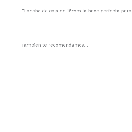
El ancho de caja de 15mm la hace perfecta para e
También te recomendamos…