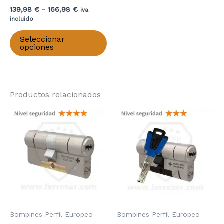
Rango
139,98
€
-
166,98
€
iva
de
incluido
precios:
Este
desde
Seleccionar
producto
139,98 €
opciones
hasta
tiene
166,98 €
múltiples
variantes.
Productos relacionados
Las
opciones
se
pueden
elegir
en
la
página
de
producto
Bombines Perfil Europeo
Bombines Perfil Europeo