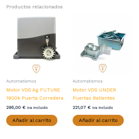
Productos relacionados
Automatismos
Automatismos
Motor VDS Ag FUTURE
Motor VDS UNDER
1600k Puerta Corredera
Puertas Batientes
295,00
€
221,07
€
iva incluido
iva incluido
Añadir al carrito
Añadir al carrito