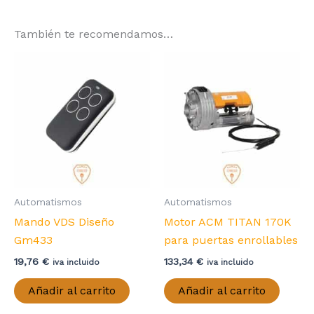
También te recomendamos…
Automatismos
Automatismos
Mando VDS Diseño
Motor ACM TITAN 170K
Gm433
para puertas enrollables
19,76
€
133,34
€
iva incluido
iva incluido
Añadir al carrito
Añadir al carrito