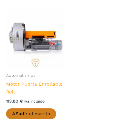
Automatismos
Motor Puerta Enrollable
Roll
113,80
€
iva incluido
Añadir al carrito