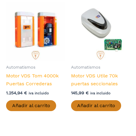
Automatismos
Automatismos
Motor VDS Tom 4000k
Motor VDS Utile 70k
Puertas Correderas
puertas seccionales
1.254,94
€
145,99
€
iva incluido
iva incluido
Añadir al carrito
Añadir al carrito