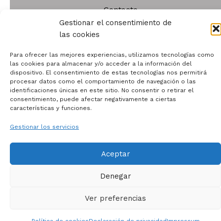
Contacto
Quiénes somos
Gestionar el consentimiento de
las cookies
Para ofrecer las mejores experiencias, utilizamos tecnologías como
las cookies para almacenar y/o acceder a la información del
dispositivo. El consentimiento de estas tecnologías nos permitirá
procesar datos como el comportamiento de navegación o las
Todos los derechos © 2026 | Funciona gracias a
Tema
identificaciones únicas en este sitio. No consentir o retirar el
Astra para WordPress
consentimiento, puede afectar negativamente a ciertas
características y funciones.
Gestionar los servicios
Aceptar
Denegar
Ver preferencias