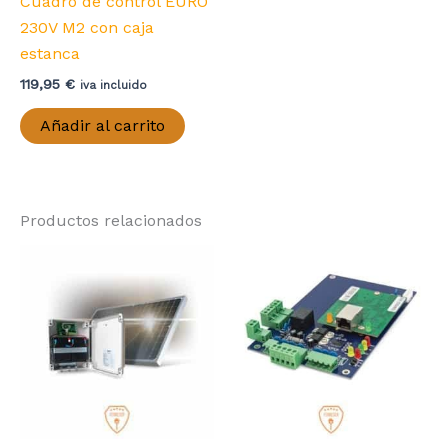
Cuadro de control EURO
230V M2 con caja
estanca
119,95
€
iva incluido
Añadir al carrito
Productos relacionados