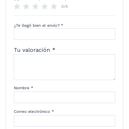
0/5
¿Te llegó bien el envío?
*
Tu valoración
*
Nombre
*
Correo electrónico
*