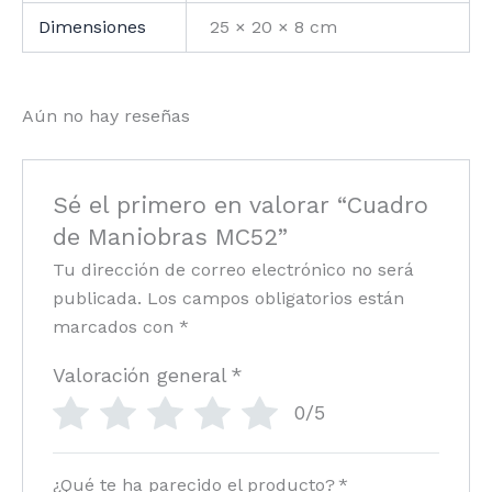
Dimensiones
25 × 20 × 8 cm
Aún no hay reseñas
Sé el primero en valorar “Cuadro
de Maniobras MC52”
Tu dirección de correo electrónico no será
publicada.
Los campos obligatorios están
marcados con
*
Valoración general
*
0/5
¿Qué te ha parecido el producto?
*