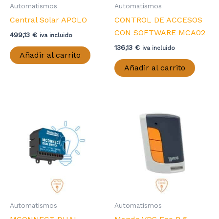
Automatismos
Automatismos
Central Solar APOLO
CONTROL DE ACCESOS
CON SOFTWARE MCA02
499,13
€
iva incluido
136,13
€
iva incluido
Añadir al carrito
Añadir al carrito
Automatismos
Automatismos