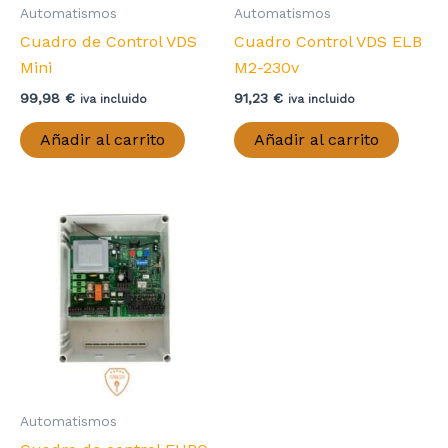
Automatismos
Automatismos
Cuadro de Control VDS
Cuadro Control VDS ELB
Mini
M2-230v
99,98
€
91,23
€
iva incluido
iva incluido
Añadir al carrito
Añadir al carrito
Automatismos