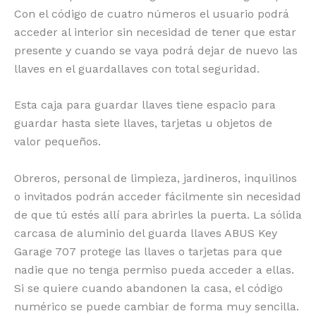
Con el código de cuatro números el usuario podrá
acceder al interior sin necesidad de tener que estar
presente y cuando se vaya podrá dejar de nuevo las
llaves en el guardallaves con total seguridad.
Esta caja para guardar llaves tiene espacio para
guardar hasta siete llaves, tarjetas u objetos de
valor pequeños.
Obreros, personal de limpieza, jardineros, inquilinos
o invitados podrán acceder fácilmente sin necesidad
de que tú estés allí para abrirles la puerta. La sólida
carcasa de aluminio del guarda llaves ABUS Key
Garage 707 protege las llaves o tarjetas para que
nadie que no tenga permiso pueda acceder a ellas.
Si se quiere cuando abandonen la casa, el código
numérico se puede cambiar de forma muy sencilla.