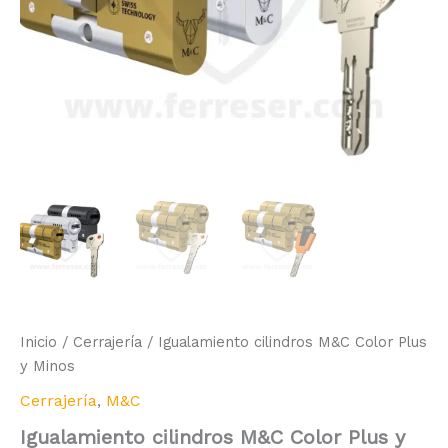
Inicio
/
Cerrajería
/ Igualamiento cilindros M&C Color Plus
y Minos
Cerrajería
,
M&C
Igualamiento cilindros M&C Color Plus y