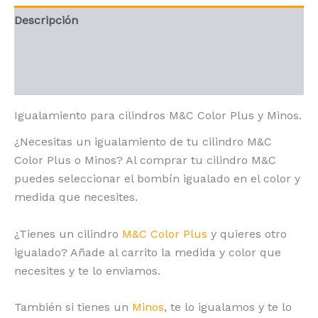
Descripción
Información adicional
Valoraciones (1)
Igualamiento para cilindros M&C Color Plus y Minos.
¿Necesitas un igualamiento de tu cilindro M&C
Color Plus o Minos? Al comprar tu cilindro M&C
puedes seleccionar el bombín igualado en el color y
medida que necesites.
¿Tienes un cilindro
M&C Color Plus
y quieres otro
igualado? Añade al carrito la medida y color que
necesites y te lo enviamos.
También si tienes un
Minos
, te lo igualamos y te lo