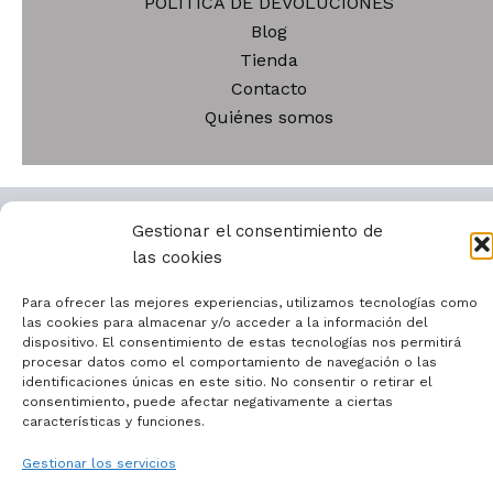
POLÍTICA DE DEVOLUCIONES
Blog
Tienda
Contacto
Quiénes somos
Gestionar el consentimiento de
las cookies
Todos los derechos © 2026 | Funciona gracias a
Tema
Astra para WordPress
Para ofrecer las mejores experiencias, utilizamos tecnologías como
las cookies para almacenar y/o acceder a la información del
dispositivo. El consentimiento de estas tecnologías nos permitirá
procesar datos como el comportamiento de navegación o las
identificaciones únicas en este sitio. No consentir o retirar el
consentimiento, puede afectar negativamente a ciertas
características y funciones.
Gestionar los servicios