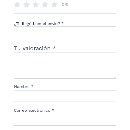
0/5
¿Te llegó bien el envío?
*
Tu valoración
*
Nombre
*
Correo electrónico
*