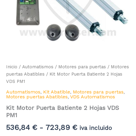
Inicio
/
Automatismos
/
Motores para puertas
/
Motores
puertas Abatibles
/ Kit Motor Puerta Batiente 2 Hojas
VDS PM1
Automatismos
,
Kit Abatible
,
Motores para puertas
,
Motores puertas Abatibles
,
VDS Automatismos
Kit Motor Puerta Batiente 2 Hojas VDS
PM1
Rango
536,84
€
-
723,89
€
iva incluido