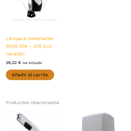
Lámpara Destellante
M105-205 – 205 (luz
naranja)
26,32
€
iva incluido
Añadir al carrito
Productos relacionados