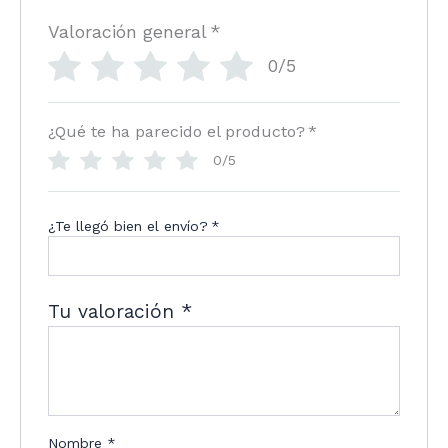
Valoración general
*
0/5
¿Qué te ha parecido el producto?
*
0/5
¿Te llegó bien el envío?
*
Tu valoración
*
Nombre
*