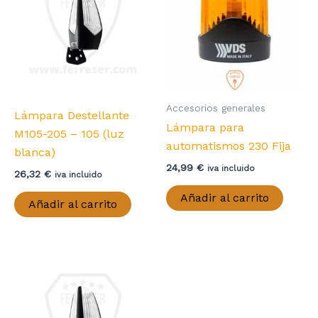
Accesorios generales
Lámpara Destellante
Lámpara para
M105-205 – 105 (luz
automatismos 230 Fija
blanca)
24,99
€
iva incluido
26,32
€
iva incluido
Añadir al carrito
Añadir al carrito