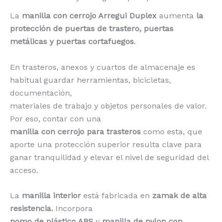
La
manilla con cerrojo Arregui Duplex
aumenta
la
protección de puertas de trastero, puertas
metálicas y puertas cortafuegos
.
En trasteros, anexos y cuartos de almacenaje es
habitual guardar herramientas, bicicletas,
documentación,
materiales de trabajo y objetos personales de valor.
Por eso, contar con una
manilla con cerrojo para trasteros
como esta, que
aporte una protección superior resulta clave para
ganar tranquilidad y elevar el nivel de seguridad del
acceso.
La
manilla interior
está fabricada en
zamak de alta
resistencia.
Incorpora
pomo de plástico ABS
y
manilla de nylon con