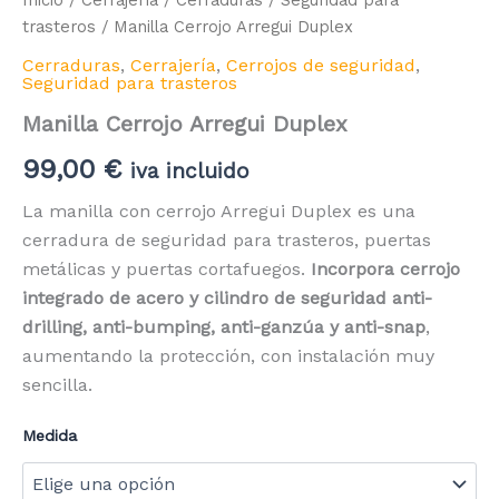
Inicio
/
Cerrajería
/
Cerraduras
/
Seguridad para
trasteros
/ Manilla Cerrojo Arregui Duplex
Cerraduras
,
Cerrajería
,
Cerrojos de seguridad
,
Seguridad para trasteros
Manilla Cerrojo Arregui Duplex
99,00
€
iva incluido
La manilla con cerrojo Arregui Duplex es una
cerradura de seguridad para trasteros, puertas
metálicas y puertas cortafuegos.
Incorpora cerrojo
integrado de acero y cilindro de seguridad anti-
drilling, anti-bumping, anti-ganzúa y anti-snap
,
aumentando la protección, con instalación muy
sencilla.
Medida