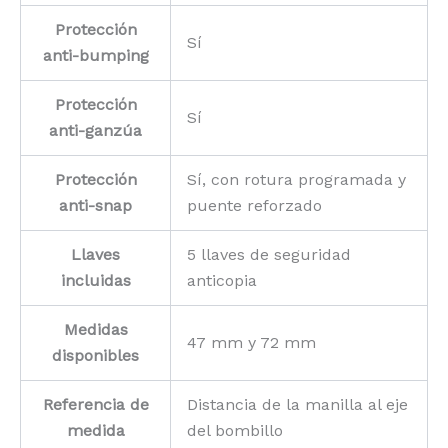
Protección
Sí
anti-bumping
Protección
Sí
anti-ganzúa
Protección
Sí, con rotura programada y
anti-snap
puente reforzado
Llaves
5 llaves de seguridad
incluidas
anticopia
Medidas
47 mm y 72 mm
disponibles
Referencia de
Distancia de la manilla al eje
medida
del bombillo