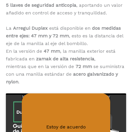
5 llaves de seguridad anticopia
, aportando un valor
añadido en control de acceso y tranquilidad.
La
Arregui Duplex
está disponible en
dos medidas
entre ejes: 47 mm y 72 mm
, esto es la distancia del
eje de la manilla al eje del bombillo.
En la versión de
47 mm
, la manilla exterior está
fabricada en
zamak de alta resistencia
,
mientras que en la versión de
72 mm
se suministra
con una manilla estándar de
acero galvanizado y
nylon
.
Haz clic en «Estoy de acuerdo» para activar
Política de cookies
Youtube
Estoy de acuerdo