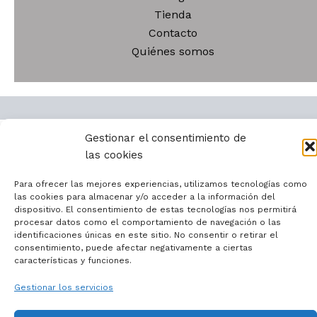
pr
Tienda
Contacto
Quiénes somos
Gestionar el consentimiento de
Todos los derechos © 2026 | Funciona gracias a
Tema
las cookies
Astra para WordPress
Para ofrecer las mejores experiencias, utilizamos tecnologías como
las cookies para almacenar y/o acceder a la información del
dispositivo. El consentimiento de estas tecnologías nos permitirá
procesar datos como el comportamiento de navegación o las
identificaciones únicas en este sitio. No consentir o retirar el
consentimiento, puede afectar negativamente a ciertas
características y funciones.
Gestionar los servicios