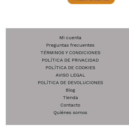
Mi cuenta
Preguntas frecuentes
TÉRMINOS Y CONDICIONES
POLÍTICA DE PRIVACIDAD
POLÍTICA DE COOKIES
AVISO LEGAL
POLÍTICA DE DEVOLUCIONES
Blog
Tienda
Contacto
Quiénes somos