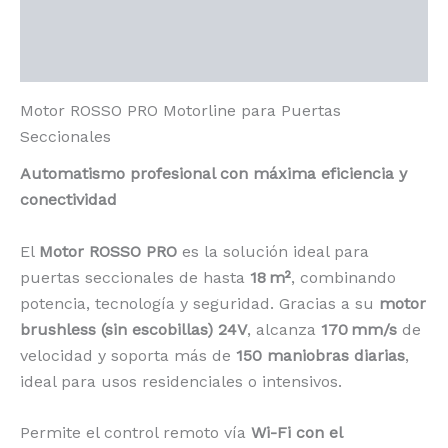
Información adicional
Valoraciones (0)
Motor ROSSO PRO Motorline para Puertas
Seccionales
Automatismo profesional con máxima eficiencia y
conectividad
El
Motor ROSSO PRO
es la solución ideal para
puertas seccionales de hasta
18 m²
, combinando
potencia, tecnología y seguridad. Gracias a su
motor
brushless (sin escobillas) 24V
, alcanza
170 mm/s
de
velocidad y soporta más de
150 maniobras diarias
,
ideal para usos residenciales o intensivos.
Permite el control remoto vía
Wi-Fi con el