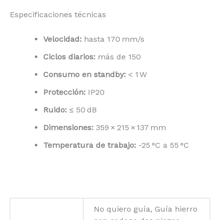
Especificaciones técnicas
Velocidad:
hasta 170 mm/s
Ciclos diarios:
más de 150
Consumo en standby:
< 1 W
Protección:
IP20
Ruido:
≤ 50 dB
Dimensiones:
359 × 215 × 137 mm
Temperatura de trabajo:
-25 °C a 55 °C
No quiero guía, Guía hierro