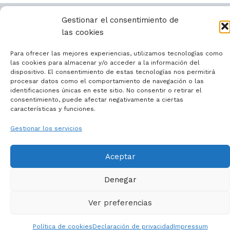
Gestionar el consentimiento de
las cookies
Todos los derechos © 2026 | Funciona gracias a
Tema
Astra para WordPress
Para ofrecer las mejores experiencias, utilizamos tecnologías como
las cookies para almacenar y/o acceder a la información del
dispositivo. El consentimiento de estas tecnologías nos permitirá
procesar datos como el comportamiento de navegación o las
identificaciones únicas en este sitio. No consentir o retirar el
consentimiento, puede afectar negativamente a ciertas
características y funciones.
Gestionar los servicios
Aceptar
Denegar
Ver preferencias
Política de cookies
Declaración de privacidad
Impressum