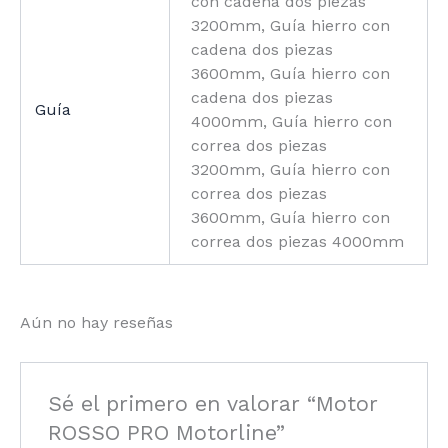
con cadena dos piezas
3200mm, Guía hierro con
cadena dos piezas
3600mm, Guía hierro con
cadena dos piezas
Guía
4000mm, Guía hierro con
correa dos piezas
3200mm, Guía hierro con
correa dos piezas
3600mm, Guía hierro con
correa dos piezas 4000mm
Aún no hay reseñas
Sé el primero en valorar “Motor
ROSSO PRO Motorline”