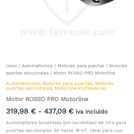
Inicio
/
Automatismos
/
Motores para puertas
/
Motores
puertas seccionales
/ Motor ROSSO PRO Motorline
Automatismos
,
Motores para puertas
,
Motores
puertas seccionales
,
Motorline Professional
Motor ROSSO PRO Motorline
Rango
319,98
€
-
437,09
€
iva incluido
de
Automatismo brushless (sin escobillas) de 24 V para
puertas seccionales de hasta 18 m². Ideal para uso