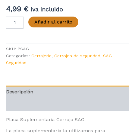
4,99
€
iva incluido
Placa
Añadir al carrito
Suplementaria
Cerrojo
SAG
cantidad
SKU:
PSAG
Categorías:
Cerrajería
,
Cerrojos de seguridad
,
SAG
Seguridad
Descripción
Valoraciones (0)
Placa Suplementaria Cerrojo SAG.
La placa suplementaria la utilizamos para