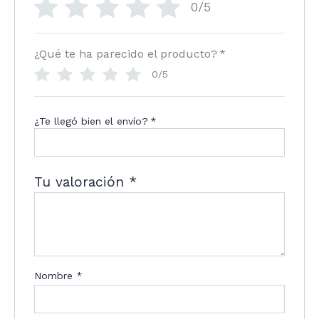
0/5
¿Qué te ha parecido el producto?
*
0/5
¿Te llegó bien el envío?
*
Tu valoración
*
Nombre
*