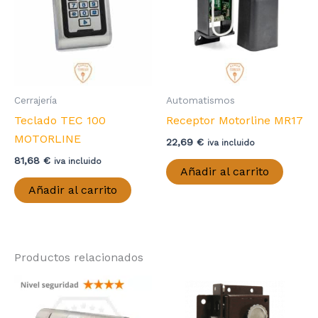
Cerrajería
Automatismos
Teclado TEC 100
Receptor Motorline MR17
MOTORLINE
22,69
€
iva incluido
81,68
€
iva incluido
Añadir al carrito
Añadir al carrito
Productos relacionados