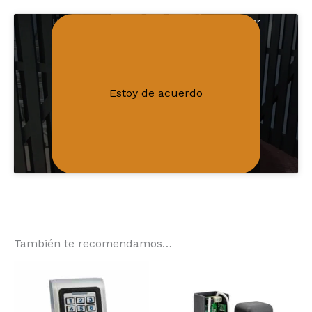
Haz clic en «Estoy de acuerdo» para activar
Política de cookies
Youtube
Estoy de acuerdo
También te recomendamos…