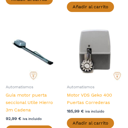
Añadir al carrito
Automatismos
Automatismos
Guia motor puerta
Motor VDS Geko 400
seccional Utile Hierro
Puertas Correderas
3m Cadena
185,99
€
iva incluido
92,99
€
iva incluido
Añadir al carrito