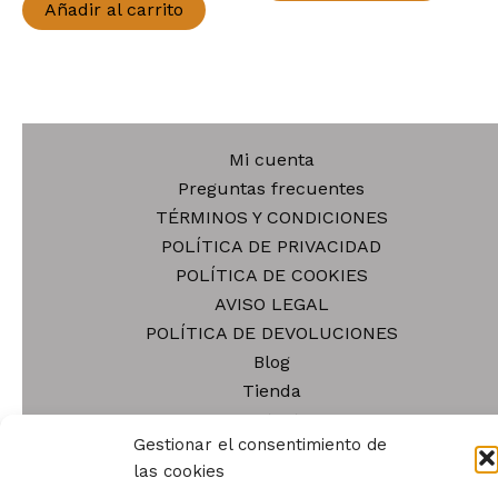
Añadir al carrito
Mi cuenta
Preguntas frecuentes
TÉRMINOS Y CONDICIONES
POLÍTICA DE PRIVACIDAD
POLÍTICA DE COOKIES
AVISO LEGAL
POLÍTICA DE DEVOLUCIONES
Blog
Tienda
Contacto
Gestionar el consentimiento de
Quiénes somos
las cookies