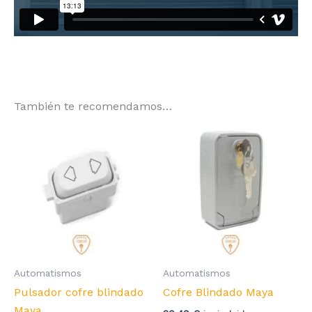
También te recomendamos…
Automatismos
Automatismos
Pulsador cofre blindado
Cofre Blindado Maya
Maya.