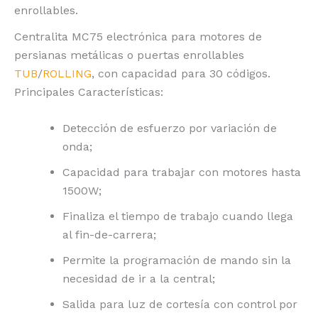
enrollables.
Centralita MC75 electrónica para motores de
persianas metálicas o puertas enrollables
TUB
/
ROLLING
, con capacidad para 30 códigos.
Principales Características:
Detección de esfuerzo por variación de
onda;
Capacidad para trabajar con motores hasta
1500W;
Finaliza el tiempo de trabajo cuando llega
al fin-de-carrera;
Permite la programación de mando sin la
necesidad de ir a la central;
Salida para luz de cortesía con control por