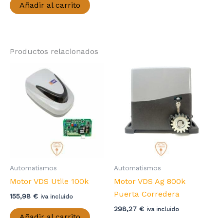
Añadir al carrito
Productos relacionados
Automatismos
Automatismos
Motor VDS Utile 100k
Motor VDS Ag 800k
Puerta Corredera
155,98
€
iva incluido
298,27
€
iva incluido
Añadir al carrito