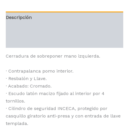
Descripción
Información adicional
Valoraciones (0)
Cerradura de sobreponer mano izquierda.
· Contrapalanca pomo interior.
· Resbalón y Llave.
· Acabado: Cromado.
· Escudo latón macizo fijado al interior por 4
tornillos.
· Cilindro de seguridad INCECA, protegido por
casquillo giratorio anti-presa y con entrada de llave
templada.