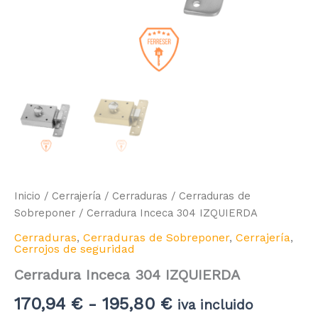
Inicio
/
Cerrajería
/
Cerraduras
/
Cerraduras de
Sobreponer
/ Cerradura Inceca 304 IZQUIERDA
Cerraduras
,
Cerraduras de Sobreponer
,
Cerrajería
,
Cerrojos de seguridad
Cerradura Inceca 304 IZQUIERDA
Rango
170,94
€
-
195,80
€
iva incluido