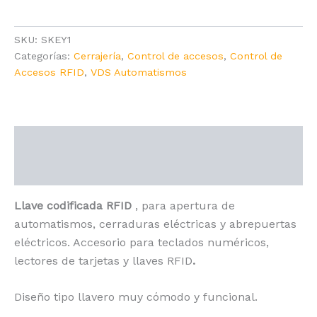
125KHZ
cantidad
SKU:
SKEY1
Categorías:
Cerrajería
,
Control de accesos
,
Control de
Accesos RFID
,
VDS Automatismos
Descripción
Valoraciones (0)
Llave codificada RFID
, para apertura de
automatismos, cerraduras eléctricas y abrepuertas
eléctricos. Accesorio para teclados numéricos,
lectores de tarjetas y llaves RFID
.
Diseño tipo llavero muy cómodo y funcional.