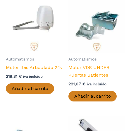
Automatismos
Automatismos
Motor Ibis Articulado 24v
Motor VDS UNDER
Puertas Batientes
219,31
€
iva incluido
221,07
€
iva incluido
Añadir al carrito
Añadir al carrito