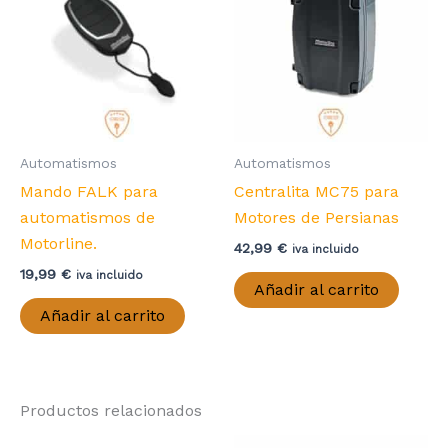
Automatismos
Automatismos
Mando FALK para
Centralita MC75 para
automatismos de
Motores de Persianas
Motorline.
42,99
€
iva incluido
19,99
€
iva incluido
Añadir al carrito
Añadir al carrito
Productos relacionados